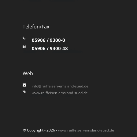
Telefon/Fax
05906 / 9300-0
05906 / 9300-48
Web
info@raiffeisen-emsland-sued.de
www.raiffeisen-emsland-sued.de
© Copyright - 2026 -
www.raiffeisen-emsland-sued.de