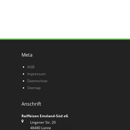
Meta
AGB
Impressum
Datenschutz
Sitemap
Anschrift
Raiffeisen Emsland-Süd eG
Lingener Str. 20
48480 Lünne