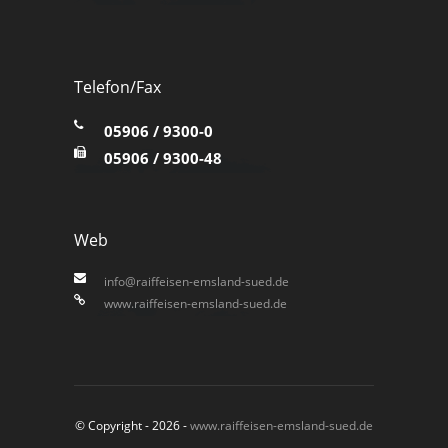
Telefon/Fax
05906 / 9300-0
05906 / 9300-48
Web
info@raiffeisen-emsland-sued.de
www.raiffeisen-emsland-sued.de
© Copyright - 2026 -
www.raiffeisen-emsland-sued.de