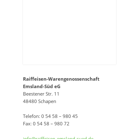
Raiffeisen-Warengenossenschaft
Emsland-Süd eG
Beestener Str. 11
48480 Schapen
Telefon: 0 54 58 – 980 45
Fax: 0 54 58 – 980 72
info@raiffeisen-emsland-sued.de