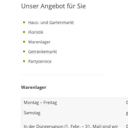
Unser Angebot für Sie
Haus- und Gartenmarkt
Floristik
Warenlager
Getränkemarkt
Partyservice
Warenlager
Montag – Freitag
Samstag
In der Düngersaison (1. Febr. – 31. Mai) sind wir