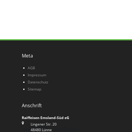
Meta
AGB
Impressum
Datenschutz
Sitemap
Anschrift
Raiffeisen Emsland-Süd eG
Lingener Str. 20
48480 Lünne