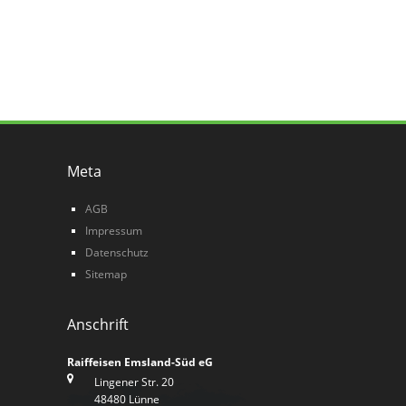
Meta
AGB
Impressum
Datenschutz
Sitemap
Anschrift
Raiffeisen Emsland-Süd eG
Lingener Str. 20
48480 Lünne