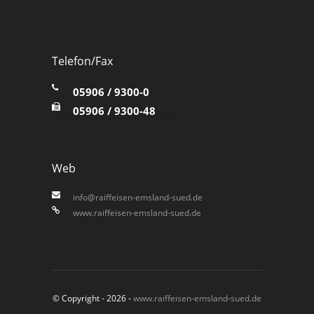
Telefon/Fax
05906 / 9300-0
05906 / 9300-48
Web
info@raiffeisen-emsland-sued.de
www.raiffeisen-emsland-sued.de
© Copyright - 2026 -
www.raiffeisen-emsland-sued.de