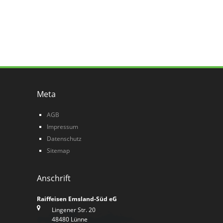
Meta
AGB
Impressum
Datenschutz
Sitemap
Anschrift
Raiffeisen Emsland-Süd eG
Lingener Str. 20
48480 Lünne