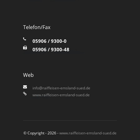
Telefon/Fax
05906 / 9300-0
05906 / 9300-48
Web
info@raiffeisen-emsland-sued.de
www.raiffeisen-emsland-sued.de
© Copyright - 2026 -
www.raiffeisen-emsland-sued.de