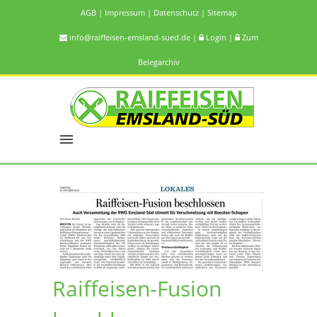
AGB
|
Impressum
|
Datenschutz
|
Sitemap
info@raiffeisen-emsland-sued.de
|
Login
|
Zum
Belegarchiv
Raiffeisen-Fusion