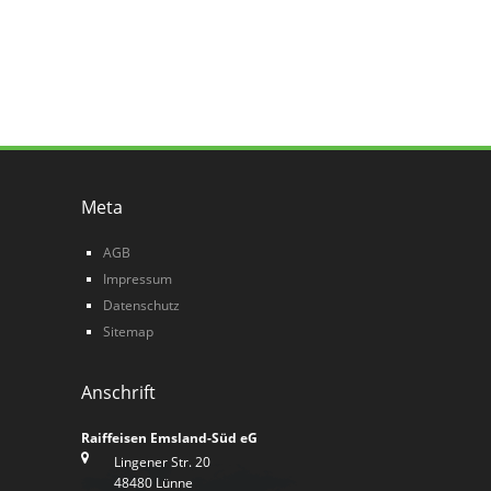
Meta
AGB
Impressum
Datenschutz
Sitemap
Anschrift
Raiffeisen Emsland-Süd eG
Lingener Str. 20
48480 Lünne