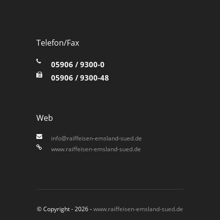
Telefon/Fax
05906 / 9300-0
05906 / 9300-48
Web
info@raiffeisen-emsland-sued.de
www.raiffeisen-emsland-sued.de
© Copyright - 2026 -
www.raiffeisen-emsland-sued.de